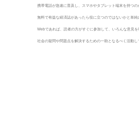
携帯電話が急速に普及し、スマホやタブレット端末を持つの
無料で有益な経済誌があったら役に立つのではないかと単純
Webであれば、読者の方がすぐに参加して、いろんな意見
社会の疑問や問題点を解決するための一助となるべく活動し