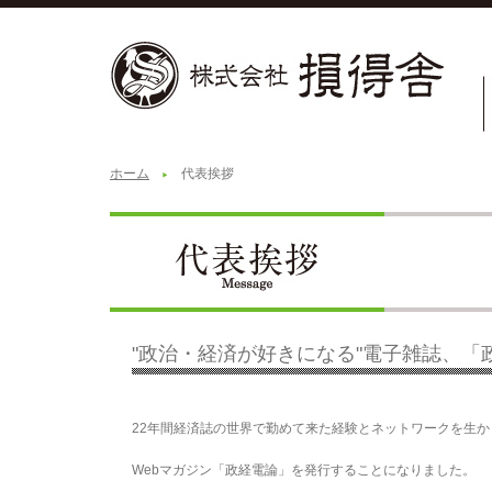
ホーム
代表挨拶
"政治・経済が好きになる"電子雑誌、「
22年間経済誌の世界で勤めて来た経験とネットワークを生か
Webマガジン「政経電論」を発行することになりました。